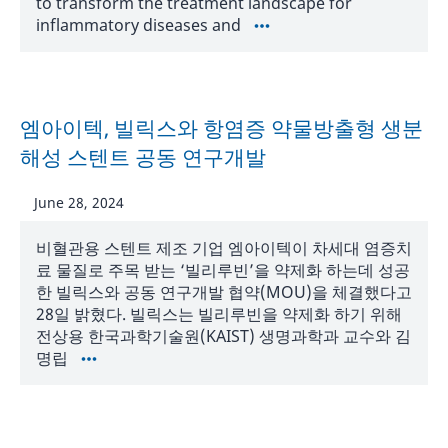
to transform the treatment landscape for
inflammatory diseases and
엠아이텍, 빌릭스와 항염증 약물방출형 생분
해성 스텐트 공동 연구개발
June 28, 2024
비혈관용 스텐트 제조 기업 엠아이텍이 차세대 염증치
료 물질로 주목 받는 ‘빌리루빈’을 약제화 하는데 성공
한 빌릭스와 공동 연구개발 협약(MOU)을 체결했다고
28일 밝혔다. 빌릭스는 빌리루빈을 약제화 하기 위해
전상용 한국과학기술원(KAIST) 생명과학과 교수와 김
명립