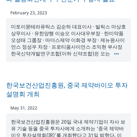
February 23, 2023
미토이뮨테라퓨틱스 김순하 대표이사 · 빌릭스 마상호
상무이사 · 유한양행 이승오 이사대우부장 · 한미약품
오성태 그룹장 · 마더스제약 이화경 부장 · 제뉴원사이
언스 정성우 차장 · 프로티움사이언스 조익현 부사장
한국신약개발연구조합(이하 신약조합)은 오는
한국보건산업진흥원, 중국 제약바이오 투자
설명회 개최
May 31, 2022
한국보건산업진흥원은 20일 국내 제약기업이 자사 보
유 기술 등을 중국 투자사에게 소개하는 ‘중국 제약바
이오 투자설명회(IR)’를 개최했다고 31일 밝혔다. 이