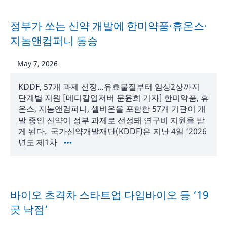
정부가 쏘는 신약 개발에 한미약품·휴온스·
지놈앤컴퍼니 동승
May 7, 2026
KDDF, 57개 과제 선정…유효물질부터 임상2상까지
단계별 지원 [메디칼업저버 문윤희 기자] 한미약품, 휴
온스, 지놈앤컴퍼니, 셀비온을 포함한 57개 기관이 개
발 중인 신약이 정부 과제로 선정돼 연구비 지원을 받
게 된다. 국가신약개발재단(KDDF)은 지난 4일 ‘2026
년도 제1차
바이오 초격차 스타트업 다임바이오 등 ‘19
곳 낙점’