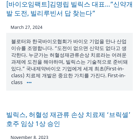
[바이오임팩트]김명립 빌릭스 대표…”신약개
발 도전, 빌리루빈서 답 찾는다”
March 27, 2024
블로터와 한국바이오협회가 바이오 기업을 만나 산업
이슈를 조명합니다. “도전이 없으면 신약도 없다고 생
각한다. 누군가는 허혈성재관류손상 치료라는 어려운
과제에 도전을 해야하며, 빌릭스는 기술적으로 준비돼
있다.” 국내제약바이오 기업에게 세계 최초(First-in-
class) 치료제 개발은 중요한 가치를 가진다. First-in-
class
빌릭스, 허혈성 재관류 손상 치료제 ‘브릭셀’
호주 임상 1상 승인
November 8, 2023