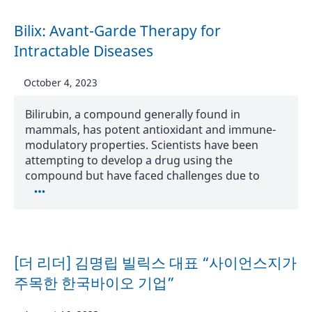
Bilix: Avant-Garde Therapy for
Intractable Diseases
October 4, 2023
Bilirubin, a compound generally found in
mammals, has potent antioxidant and immune-
modulatory properties. Scientists have been
attempting to develop a drug using the
compound but have faced challenges due to
[더 리더] 김명립 빌릭스 대표 “사이언스지가
주목한 한국바이오 기업”