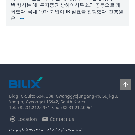
번 행사는 NH투자증권 상하이사무소와 공동으로 개
최했다. 국내 10개 기업이 IR 발표를 진행했다. 진흥원
은
2020-
05-
25
arrow_upward
Bldg. C-Suite 604, 338, Gwanggyojungang-ro, Suji-gu,
Yongin, Gyeonggi 16942, South Korea.
Tel: +82.31.212.0961 Fax: +82.31.212.0964
my_location
email
Location
Contact us
Copyright© BILIX.Co., Ltd. All Rights Reserved.