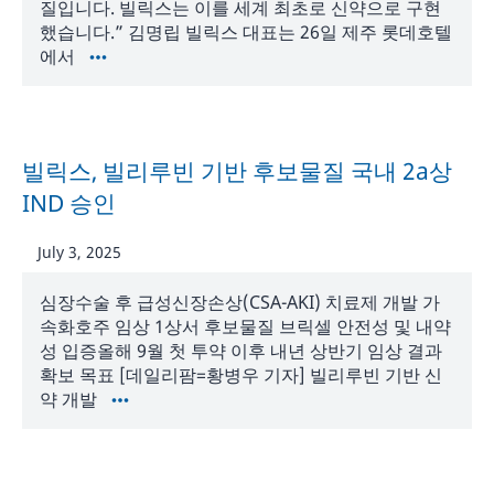
질입니다. 빌릭스는 이를 세계 최초로 신약으로 구현
했습니다.” 김명립 빌릭스 대표는 26일 제주 롯데호텔
에서
빌릭스, 빌리루빈 기반 후보물질 국내 2a상
IND 승인
July 3, 2025
심장수술 후 급성신장손상(CSA-AKI) 치료제 개발 가
속화호주 임상 1상서 후보물질 브릭셀 안전성 및 내약
성 입증올해 9월 첫 투약 이후 내년 상반기 임상 결과
확보 목표 [데일리팜=황병우 기자] 빌리루빈 기반 신
약 개발