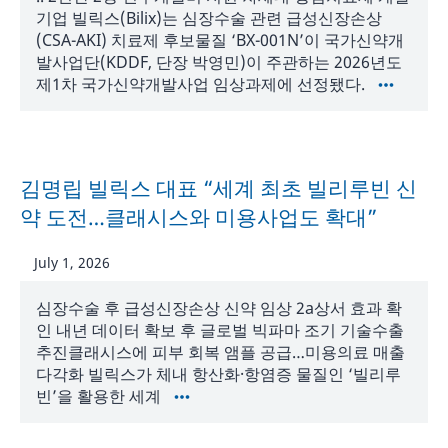
기업 빌릭스(Bilix)는 심장수술 관련 급성신장손상
(CSA-AKI) 치료제 후보물질 ‘BX-001N’이 국가신약개
발사업단(KDDF, 단장 박영민)이 주관하는 2026년도
제1차 국가신약개발사업 임상과제에 선정됐다.
김명립 빌릭스 대표 “세계 최초 빌리루빈 신
약 도전…클래시스와 미용사업도 확대”
July 1, 2026
심장수술 후 급성신장손상 신약 임상 2a상서 효과 확
인 내년 데이터 확보 후 글로벌 빅파마 조기 기술수출
추진클래시스에 피부 회복 앰플 공급…미용의료 매출
다각화 빌릭스가 체내 항산화·항염증 물질인 ‘빌리루
빈’을 활용한 세계