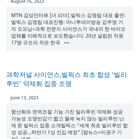
August 16, 2023
MTN 감성인터뷰 [더 리더] 빌릭스 김명립 대표 출연:
빌릭스 김명립 대표진행: 머니투데이방송 김주영 기
자 오프닝>과학 전문지 사이언스가 국내의 한 바이오
업체를 이례적으로 보도했습니다. 20년 설립된 직원
17명 규모의 작은 한국
과학저널 사이언스,빌릭스 최초 합성 ‘빌리
루빈’ 약제화 집중 조명
June 13, 2023
항산화와 면역조절 기능 가진 빌리루빈 약제화 성공
가능성 조명반감기 짧고 물에 녹지 않는 빌리루빈 난
제 푼 빌릭스 집중 소개빌릭스 “세계 최초 빌리루빈 합
성 성공…하반기 1상 진입 예정” [팜뉴스=이권구 기