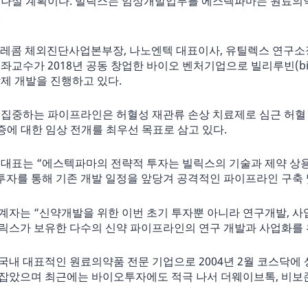
 나설 계획이다. 빌릭스는 임상개발업무를 에스텍파마는 원료의
.
텔레콤 체외진단사업본부장, 나노엔텍 대표이사, 유틸렉스 연구소
좌교수가 2018년 공동 창업한 바이오 벤처기업으로 빌리루빈(bil
제 개발을 진행하고 있다.
집중하는 파이프라인은 허혈성 재관류 손상 치료제로 심근 허혈 재
증에 대한 임상 전개를 최우선 목표로 삼고 있다.
 대표는 “에스텍파마의 전략적 투자는 빌릭스의 기술과 제약 상
투자를 통해 기존 개발 일정을 앞당겨 공격적인 파이프라인 구축 
계자는 “신약개발을 위한 이번 초기 투자뿐 아니라 연구개발, 사
빌릭스가 보유한 다수의 신약 파이프라인의 연구 개발과 사업화를 
내 대표적인 원료의약품 전문 기업으로 2004년 2월 코스닥에 상
잡았으며 최근에는 바이오투자에도 적극 나서 더웨이브톡, 비보존,