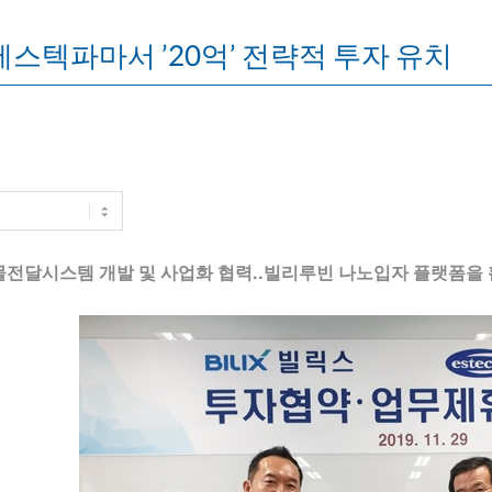
에스텍파마서 ’20억’ 전략적 투자 유치
물전달시스템 개발 및 사업화 협력..빌리루빈 나노입자 플랫폼을