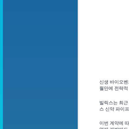
신생 바이오벤처
월만에 전략적
빌릭스는 최근 
스 신약 파이
이번 계약에 