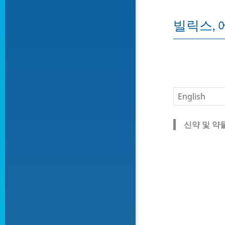
빌릭스, 
신약 및 약