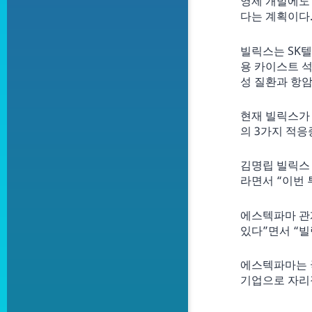
영제 개발에도
다는 계획이다
빌릭스는 SK
용 카이스트 석
성 질환과 항암
현재 빌릭스가 
의 3가지 적응
김명립 빌릭스
라면서 “이번 
에스텍파마 관
있다”면서 “
에스텍파마는 국
기업으로 자리