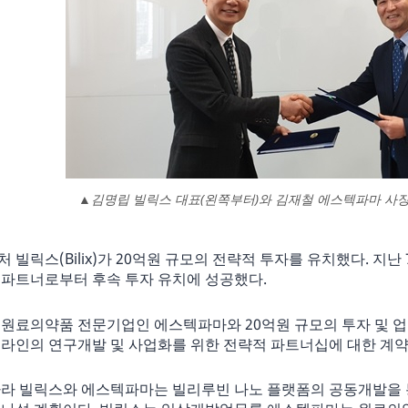
▲김명립 빌릭스 대표(왼쪽부터)와 김재철 에스텍파마 사장은
 빌릭스(Bilix)가 20억원 규모의 전략적 투자를 유치했다. 지난 
 파트너로부터 후속 투자 유치에 성공했다.
원료의약품 전문기업인 에스텍파마와 20억원 규모의 투자 및 업
프라인의 연구개발 및 사업화를 위한 전략적 파트너십에 대한 계약
따라 빌릭스와 에스텍파마는 빌리루빈 나노 플랫폼의 공동개발을 