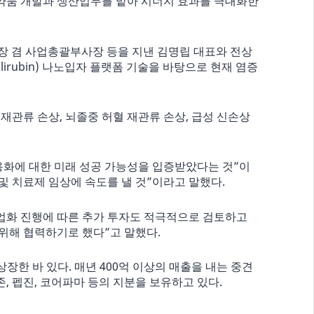
약품 개발과 생산업무를 맡아 시너지 효과를 극대화한
장 겸 사업총괄부사장 등을 지낸 김명립 대표와 전상
irubin) 나노입자 플랫폼 기술을 바탕으로 현재 염증
관류 손상, 뇌졸중 허혈 재관류 손상, 급성 신손상
용화에 대한 미래 성공 가능성을 입증받았다는 것”이
및 치료제 임상에 속도를 낼 것”이라고 말했다.
업화 진행에 따른 추가 투자도 적극적으로 검토하고
위해 협력하기로 했다”고 말했다.
장한 바 있다. 매년 400억 이상의 매출을 내는 중견
 펩진, 코어파마 등의 지분을 보유하고 있다.