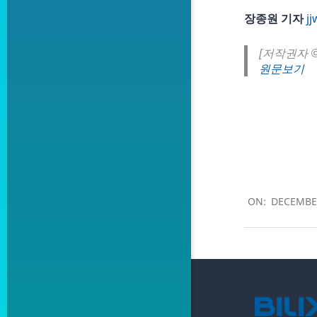
장종원 기자
j
[저작권자 
원문보기
2019-
12-
ON:
DECEMBER
03