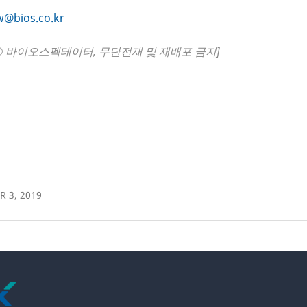
jw@bios.co.kr
© 바이오스펙테이터, 무단전재 및 재배포 금지]
 3, 2019