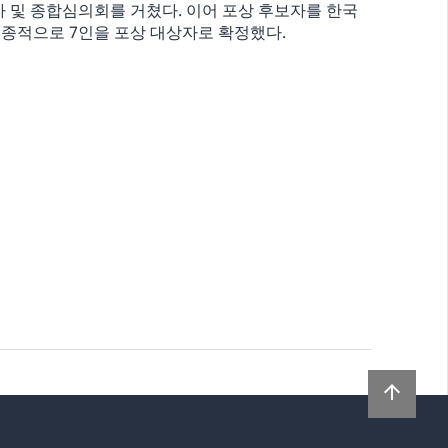
 및 종합심의회를 거쳤다. 이어 포상 후보자를 한국
적으로 7인을 포상 대상자로 확정했다.
arrow_upward