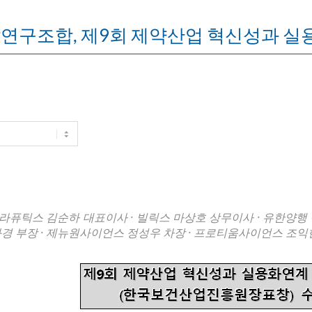
연구조합, 제9회 제약산업 혁신성과 실
퓨틱스 김순하 대표이사 · 빌릭스 마상호 상무이사 · 유한양행 
경 부장 · 제뉴원사이언스 정성우 차장 · 프로티움사이언스 조익