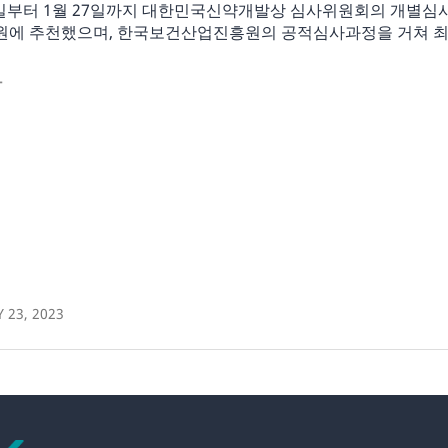
5일부터 1월 27일까지 대한민국신약개발상 심사위원회의 개별심사
에 추천했으며, 한국보건산업진흥원의 공적심사과정을 거쳐 최종
자
 23, 2023