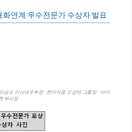
용화연계 우수전문가 수상자 발표
이승오 이사대우부장 · 한미약품 오성태 그룹장 · 마더
현 부사장