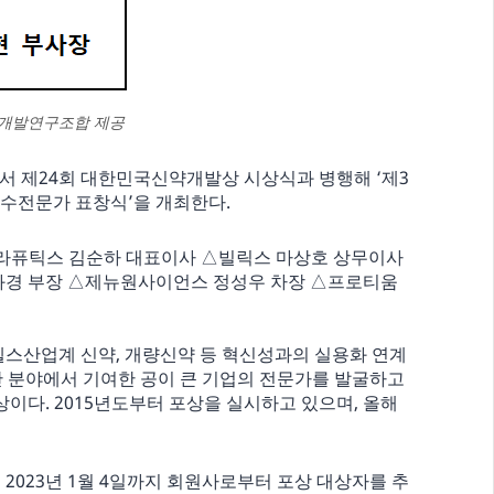
개발연구조합 제공
서 제24회 대한민국신약개발상 시상식과 병행해 ‘제3
우수전문가 표창식’을 개최한다.
라퓨틱스 김순하 대표이사 △빌릭스 마상호 상무이사
화경 부장 △제뉴원사이언스 정성우 차장 △프로티움
스산업계 신약, 개량신약 등 혁신성과의 실용화 연계
생산 분야에서 기여한 공이 큰 기업의 전문가를 발굴하고
다. 2015년도부터 포상을 실시하고 있으며, 올해
 2023년 1월 4일까지 회원사로부터 포상 대상자를 추